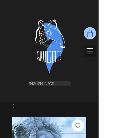
ENGLISH INFOS