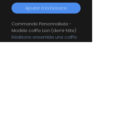
Ajouter à la besace
Commande Personnalisée -
Modèle coiffe Lion (demi-tête)
Réalisons ensemble une coiffe
qui vous ressemble!