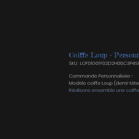
Coiffe Loup - Personn
SKU : LOF01G01Y02D2H06C3P4S6
Commande Personnalisée -
Modèle coiffe Loup (demi-tête
Réalisons ensemble une coiffe