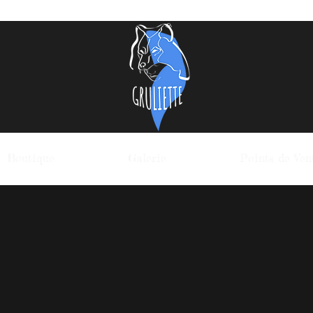
Boutique
Galerie
Points de Ven