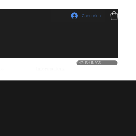
Connexion
ENGLISH INFOS
te
Informations