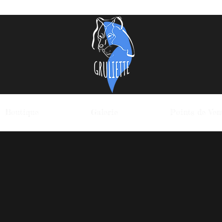
Boutique
Galerie
Points de Ven