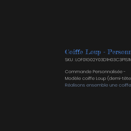
Coiffe Loup - Personn
SKU : LOF01G02Y03D1H03C3P1S
Commande Personnalisée -
Modèle coiffe Loup (demi-tête
Réalisons ensemble une coiffe