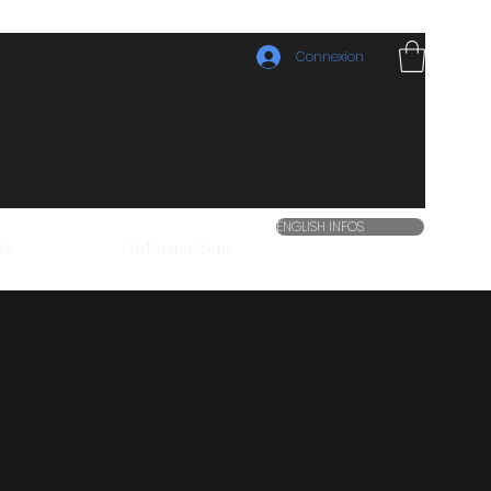
Connexion
ENGLISH INFOS
te
Informations