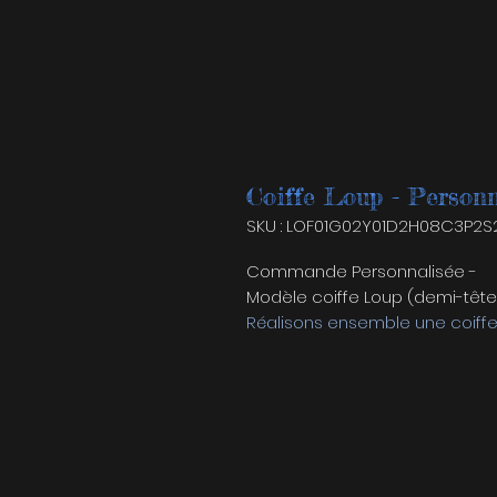
Coiffe Loup - Personn
SKU : LOF01G02Y01D2H08C3P2S2
Commande Personnalisée -
Modèle coiffe Loup (demi-tête
Réalisons ensemble une coiffe