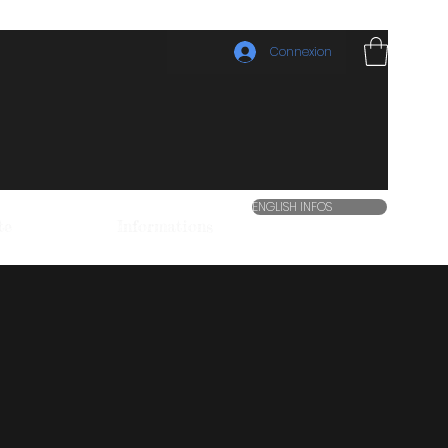
Connexion
ENGLISH INFOS
te
Informations