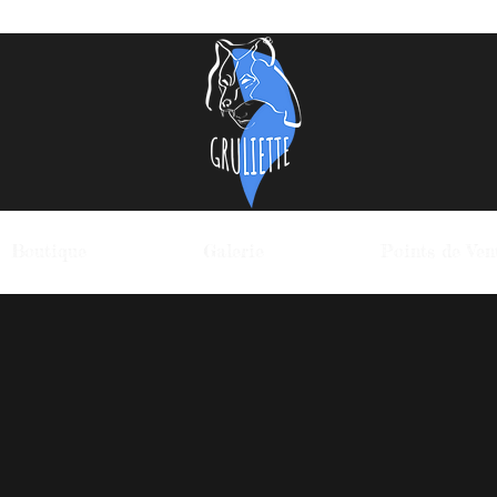
Boutique
Galerie
Points de Ven